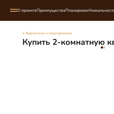
О проекте
Преимущества
Планировки
Уникальност
Вернуться к планировкам
Купить 2-комнатную кв