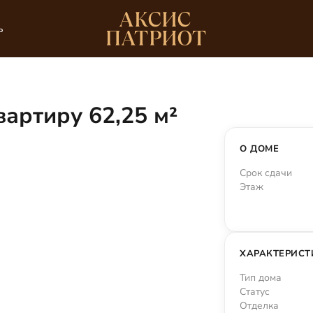
ь
артиру 62,25 м²
О ДОМЕ
Срок сдачи
Этаж
ХАРАКТЕРИСТ
Тип дома
Статус
Отделка